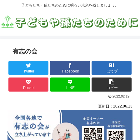
子どもたち・孫たちのために明るい未来を残しましょう。
有志の会
Twitter
Facebook
はてブ
Pocket
LINE
コピー
2022.02.19
更新日：2022.06.13