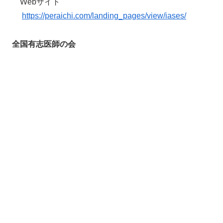
Webサイト
https://peraichi.com/landing_pages/view/iases/
全国有志医師の会