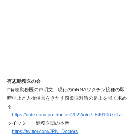
有志勤務医の会
#有志勤務医の声明文 現行のmRNAワクチン接種の即
時中止と人権侵害をきたす感染症対策の是正を強く求め
る
https://note.com/jpn_doctors2022/n/n7c8491067e1a
ツイッター 勤務医団の本音
https://twitter.com/JPN_Doctors