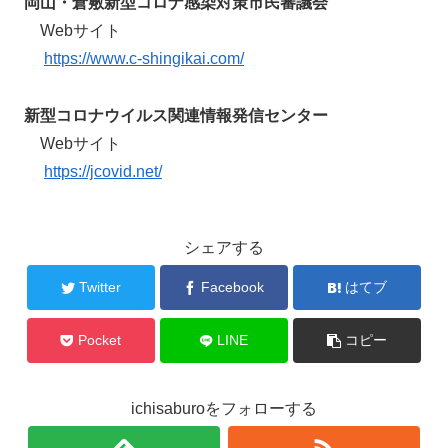
岡山・倉敷新型コロナ感染対策市民審議会
Webサイト
https://www.c-shingikai.com/
新型コロナウイルス関連情報発信センター
Webサイト
https://jcovid.net/
シェアする
Twitter
Facebook
はてブ
Pocket
LINE
コピー
ichisaburoをフォローする