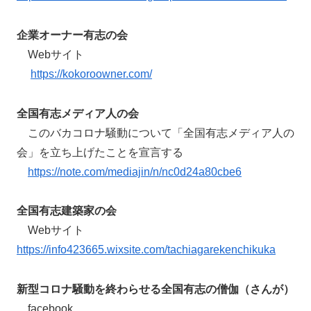
企業オーナー有志の会
Webサイト
https://kokoroowner.com/
全国有志メディア人の会
このバカコロナ騒動について「全国有志メディア人の
会」を立ち上げたことを宣言する
https://note.com/mediajin/n/nc0d24a80cbe6
全国有志建築家の会
Webサイト
https://info423665.wixsite.com/tachiagarekenchikuka
新型コロナ騒動を終わらせる全国有志の僧伽（さんが）
facebook