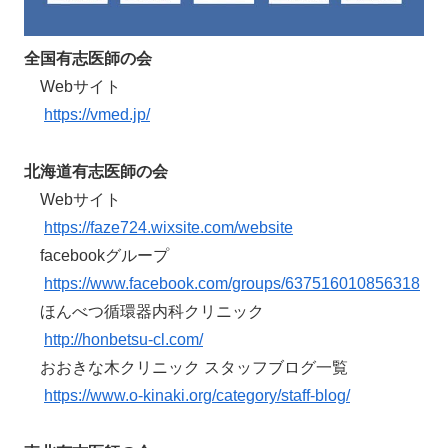
全国有志医師の会
Webサイト
https://vmed.jp/
北海道有志医師の会
Webサイト
https://faze724.wixsite.com/website
facebookグループ
https://www.facebook.com/groups/637516010856318
ほんべつ循環器内科クリニック
http://honbetsu-cl.com/
おおきな木クリニック スタッフブログ一覧
https://www.o-kinaki.org/category/staff-blog/