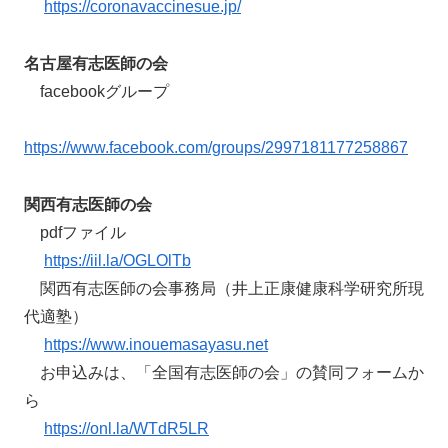
https://coronavaccinesue.jp/
名古屋有志医師の会
facebookグループ
https://www.facebook.com/groups/2997181177258867
関西有志医師の会
pdfファイル
https://iil.la/OGLOlTb
関西有志医師の会事務局（井上正康健康科学研究所現
代適塾）
https://www.inouemasayasu.net
お申込みは、「全国有志医師の会」の賛同フォームか
ら
https://onl.la/WTdR5LR