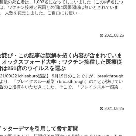
種後の死亡者は、1,093名になってしまいました（この内5名につ
は、ワクチン接種と死因との間に因果関係は無いとされていま
。 人数を変更しました。ご自由にお使い...
2021.08.26
お詫び・この記事は誤解を招く内容が含まれていま
】オックスフォード大学：ワクチン接種した医療従
者は251倍のウイルスを運ぶ
21/09/22 ichisaburo追記】 9月19日のことですが、breakthrough
より、「ブレイクスルー感染（breakthrough）のことが抜けてい
旨のご指摘をいただきました。そこで、「ブレイクスルー感染...
2021.08.25
イッターデマを引用して脅す新聞