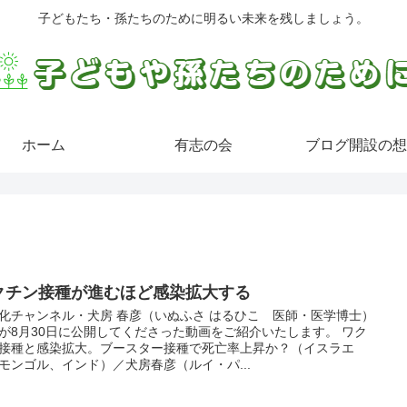
子どもたち・孫たちのために明るい未来を残しましょう。
ホーム
有志の会
ブログ開設の想
クチン接種が進むほど感染拡大する
化チャンネル・犬房 春彦（いぬふさ はるひこ 医師・医学博士）
が8月30日に公開してくださった動画をご紹介いたします。 ワク
接種と感染拡大。ブースター接種で死亡率上昇か？（イスラエ
モンゴル、インド）／犬房春彦（ルイ・パ...