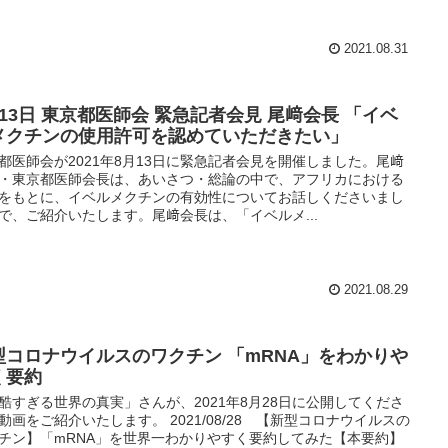
2021.08.31
月13日 東京都医師会 緊急記者会見 尾﨑会長 「イベ
メクチンの使用許可を認めていただきたい」
都医師会が2021年8月13日に緊急記者会見を開催しました。尾﨑
・東京都医師会長は、あいさつ・総論の中で、アフリカにおける
をもとに、イベルメクチンの有効性についてお話しくださいまし
で、ご紹介いたします。尾﨑会長は、「イベルメ...
2021.08.29
型コロナウイルスのワクチン 「mRNA」をわかりや
く要約
酷すぎる世界の真実」さんが、2021年8月28日に公開してくださ
動画をご紹介いたします。 2021/08/28 【新型コロナウイルスの
チン】「mRNA」を世界一わかりやすく要約してみた【本要約】