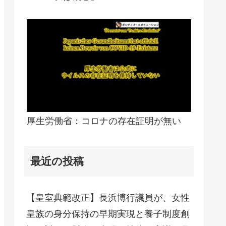
厚生労働省：コロナの存在証明が無い
最近の投稿
【皇室典範改正】長浜博行議員が、女性
皇族の身分保持の早期実現と養子制度創