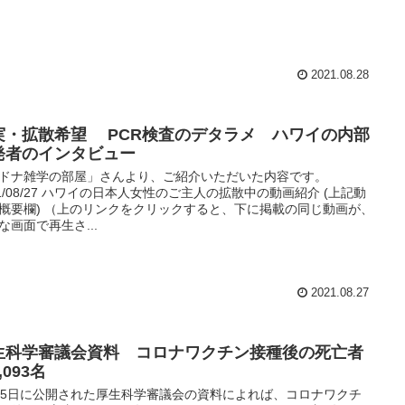
2021.08.28
実・拡散希望 PCR検査のデタラメ ハワイの内部
発者のインタビュー
ドナ雑学の部屋」さんより、ご紹介いただいた内容です。
21/08/27 ハワイの日本人女性のご主人の拡散中の動画紹介 (上記動
概要欄) （上のリンクをクリックすると、下に掲載の同じ動画が、
な画面で再生さ...
2021.08.27
生科学審議会資料 コロナワクチン接種後の死亡者
,093名
25日に公開された厚生科学審議会の資料によれば、コロナワクチ