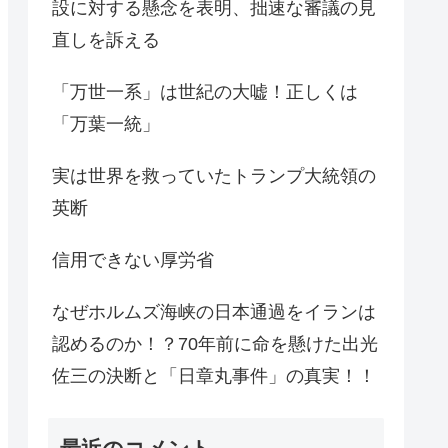
設に対する懸念を表明、拙速な審議の見
直しを訴える
「万世一系」は世紀の大嘘！正しくは
「万葉一統」
実は世界を救っていたトランプ大統領の
英断
信用できない厚労省
なぜホルムズ海峡の日本通過をイランは
認めるのか！？70年前に命を懸けた出光
佐三の決断と「日章丸事件」の真実！！