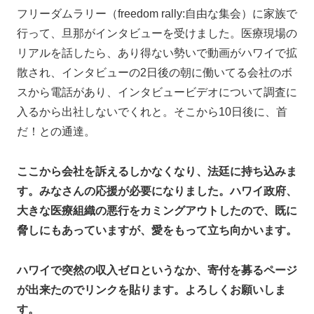
フリーダムラリー（freedom rally:自由な集会）に家族で
行って、旦那がインタビューを受けました。医療現場の
リアルを話したら、あり得ない勢いで動画がハワイで拡
散され、インタビューの2日後の朝に働いてる会社のボ
スから電話があり、インタビュービデオについて調査に
入るから出社しないでくれと。そこから10日後に、首
だ！との通達。
ここから会社を訴えるしかなくなり、法廷に持ち込みま
す。みなさんの応援が必要になりました。ハワイ政府、
大きな医療組織の悪行をカミングアウトしたので、既に
脅しにもあっていますが、愛をもって立ち向かいます。
ハワイで突然の収入ゼロというなか、寄付を募るページ
が出来たのでリンクを貼ります。よろしくお願いしま
す。