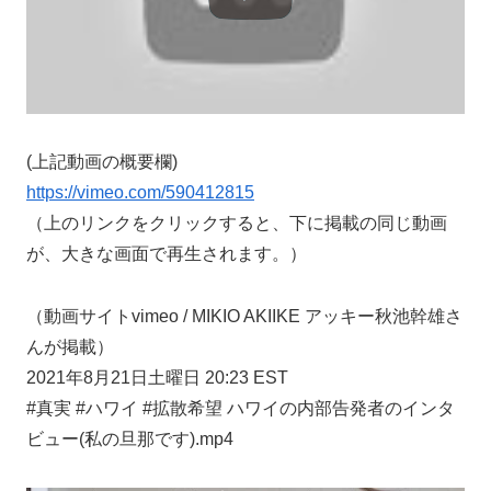
(上記動画の概要欄)
https://vimeo.com/590412815
（上のリンクをクリックすると、下に掲載の同じ動画
が、大きな画面で再生されます。）
（動画サイトvimeo / MIKIO AKIIKE アッキー秋池幹雄さ
んが掲載）
2021年8月21日土曜日 20:23 EST
#真実 #ハワイ #拡散希望 ハワイの内部告発者のインタ
ビュー(私の旦那です).mp4