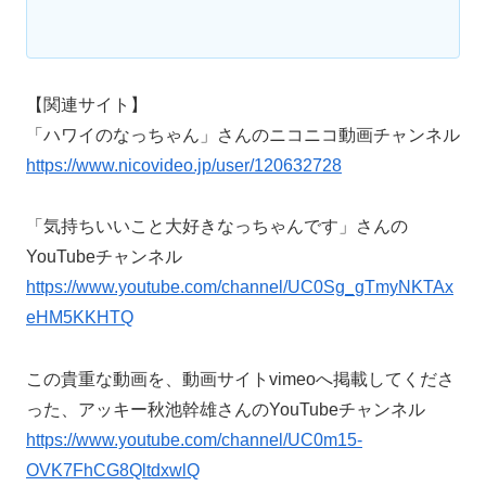
【関連サイト】
「ハワイのなっちゃん」さんのニコニコ動画チャンネル
https://www.nicovideo.jp/user/120632728
「気持ちいいこと大好きなっちゃんです」さんの
YouTubeチャンネル
https://www.youtube.com/channel/UC0Sg_gTmyNKTAx
eHM5KKHTQ
この貴重な動画を、動画サイトvimeoへ掲載してくださ
った、アッキー秋池幹雄さんのYouTubeチャンネル
https://www.youtube.com/channel/UC0m15-
OVK7FhCG8QltdxwlQ