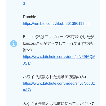
3
Rumble
https://rumble.com/vlikqb-36138611.html
Bichute(私はアップロード不可😅でしたが
kojicosiさんがアップしてくれてます😍感
謝🙏)
https://www.bitchute.com/video/ptNF9IAQM
JSa/
ハワイで拡散された元動画(英語のみ)
https://www.bitchute.com/video/snvoNdcBz
aAZ/
みなさま是非とも拡散に使ってください❣