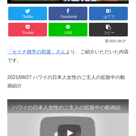
Twitter
Facebook
はてブ
Pocket
LINE
コピー
2021.08.27
「セドナ雑学の部屋」さん
より、ご紹介いただいた内容
です。
2021/08/27 ハワイの日本人女性のご主人の拡散中の動
画紹介
ハワイの日本人女性のご主人の拡散中の動画紹介