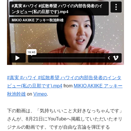
#真実 #ハワイ #拡散希望 ハワイの内部告発者のインタ
ビュー(私の旦那です).mp4
from
MIKIO AKIIKE アッキー
秋池幹雄
on
Vimeo
.
下の動画は、「気持ちいいこと大好きなっちゃんです」
さんが、8月21日にYouTubeへ掲載していただいたオリ
ジナルの動画です。ですが自由な言論を弾圧する