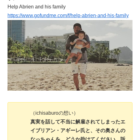
Help Abrien and his family
https://www.gofundme.com/f/help-abrien-and-his-family
（ichisaburoの想い）
真実を話して不当に解雇されてしまったエ
イブリアン・アギーレ氏と、その奥さんの
なっちゃんを、どうか助けてください。訴