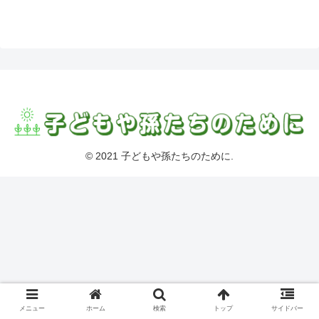
© 2021 子どもや孫たちのために.
メニュー
ホーム
検索
トップ
サイドバー