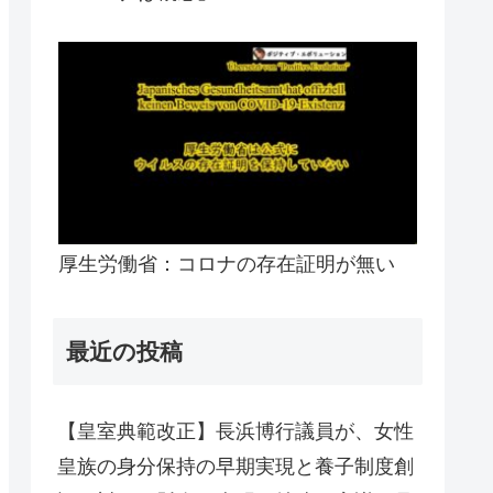
厚生労働省：コロナの存在証明が無い
最近の投稿
【皇室典範改正】長浜博行議員が、女性
皇族の身分保持の早期実現と養子制度創