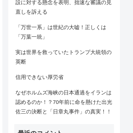
設に対する懸念を表明、拙速な審議の見
直しを訴える
「万世一系」は世紀の大嘘！正しくは
「万葉一統」
実は世界を救っていたトランプ大統領の
英断
信用できない厚労省
なぜホルムズ海峡の日本通過をイランは
認めるのか！？70年前に命を懸けた出光
佐三の決断と「日章丸事件」の真実！！