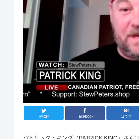
Twitter
Facebook
はてブ
パトリック・キング（PATRICK KING）さ