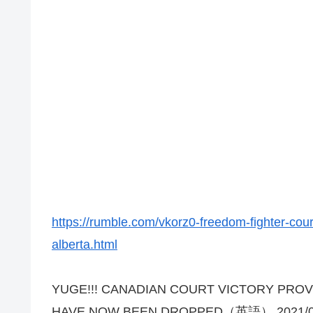
https://rumble.com/vkorz0-freedom-fighter-cour
alberta.html
YUGE!!! CANADIAN COURT VICTORY PROVE
HAVE NOW BEEN DROPPED（英語） 2021/0