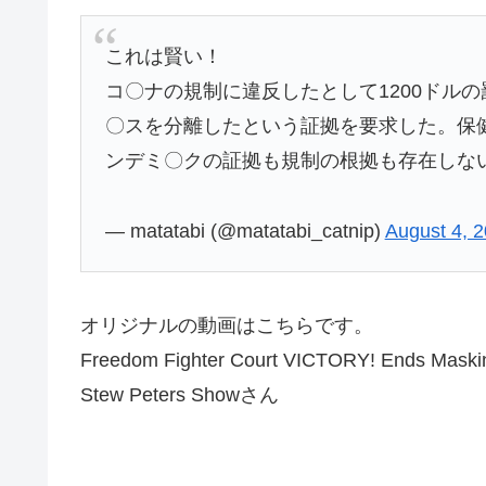
これは賢い！
コ〇ナの規制に違反したとして1200ドル
〇スを分離したという証拠を要求した。保
ンデミ〇クの証拠も規制の根拠も存在しな
— matatabi (@matatabi_catnip)
August 4, 
オリジナルの動画はこちらです。
Freedom Fighter Court VICTORY! Ends Maski
Stew Peters Showさん