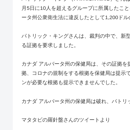
月5日に10人を超えるグループに所属したこ
ータ州公衆衛生法に違反したとして1,200ド
パトリック・キングさんは、裁判の中で、新
る証拠を要求しました。
カナダ アルバータ州の保健局は、その証拠を
拠、コロナの規制をする根拠を保健局は提示
ンが必要な根拠も提示できませんでした。
カナダ アルバータ州の保健局は破れ、パトリ
マタタビの羅針盤さんのツイートより