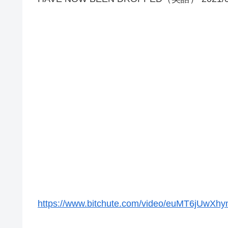
https://www.bitchute.com/video/euMT6jUwXhy