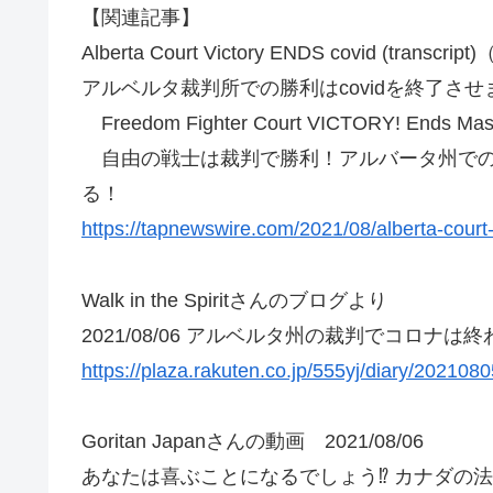
【関連記事】
Alberta Court Victory ENDS covid (transcri
アルベルタ裁判所での勝利はcovidを終了さ
Freedom Fighter Court VICTORY! Ends Maskin
自由の戦士は裁判で勝利！アルバータ州での
る！
https://tapnewswire.com/2021/08/alberta-court-
Walk in the Spiritさんのブログより
2021/08/06 アルベルタ州の裁判でコロナは
https://plaza.rakuten.co.jp/555yj/diary/202108
Goritan Japanさんの動画 2021/08/06
あなたは喜ぶことになるでしょう⁉️ カナダの法