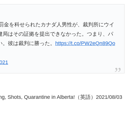
の罰金を科せられたカナダ人男性が、裁判所にウイ
健局はその証拠を提出できなかった。つまり、パ
い。彼は裁判に勝った。
https://t.co/PW2eQn89Qo
2021
ng, Shots, Quarantine in Alberta!（英語）2021/08/03