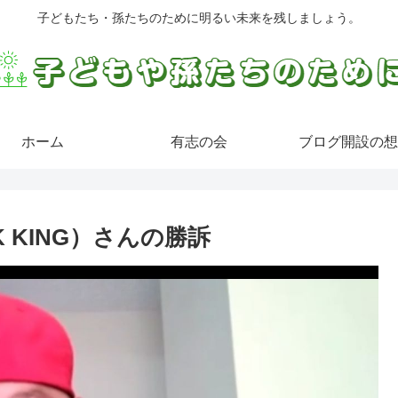
子どもたち・孫たちのために明るい未来を残しましょう。
ホーム
有志の会
ブログ開設の想
 KING）さんの勝訴