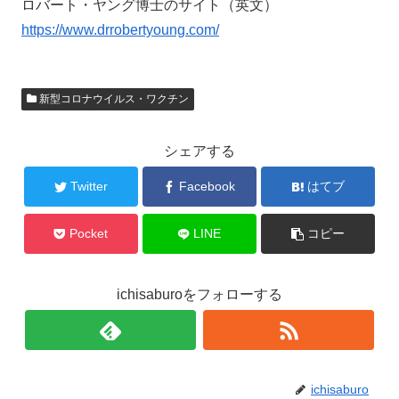
ロバート・ヤング博士のサイト（英文）
https://www.drrobertyoung.com/
新型コロナウイルス・ワクチン
シェアする
Twitter
Facebook
はてブ
Pocket
LINE
コピー
ichisaburoをフォローする
ichisaburo