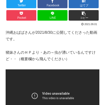
Twitter
Facebook
はてブ
Pocket
LINE
コピー
2021.09.01
沖縄おばばさんが2021/8/30に公開してくださった動画
です。
猪妹さんのＨＰより・あの～虫が湧いているんですけ
ど・・（概要欄から飛んでください）