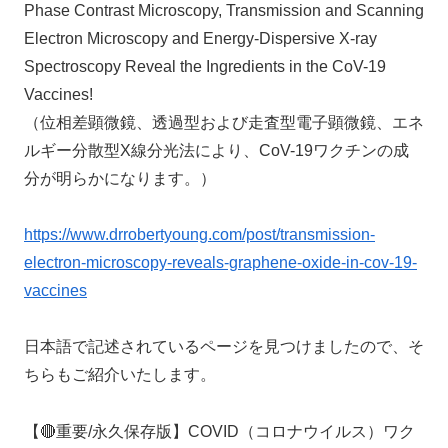
Phase Contrast Microscopy, Transmission and Scanning
Electron Microscopy and Energy-Dispersive X-ray
Spectroscopy Reveal the Ingredients in the CoV-19
Vaccines!
（位相差顕微鏡、透過型および走査型電子顕微鏡、エネ
ルギー分散型X線分光法により、CoV-19ワクチンの成
分が明らかになります。）
https://www.drrobertyoung.com/post/transmission-
electron-microscopy-reveals-graphene-oxide-in-cov-19-
vaccines
日本語で記述されているページを見つけましたので、そ
ちらもご紹介いたします。
【🔴重要/永久保存版】COVID（コロナウイルス）ワク