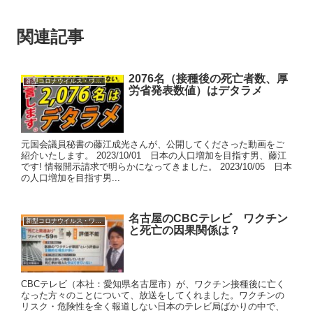
関連記事
2076名（接種後の死亡者数、厚
新型コロナウイルス・ワクチン
労省発表数値）はデタラメ
元国会議員秘書の藤江成光さんが、公開してくださった動画をご
紹介いたします。 2023/10/01 日本の人口増加を目指す男、藤江
です! 情報開示請求で明らかになってきました。 2023/10/05 日本
の人口増加を目指す男...
名古屋のCBCテレビ ワクチン
新型コロナウイルス・ワクチン
と死亡の因果関係は？
CBCテレビ（本社：愛知県名古屋市）が、ワクチン接種後に亡く
なった方々のことについて、放送をしてくれました。ワクチンの
リスク・危険性を全く報道しない日本のテレビ局ばかりの中で、