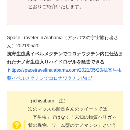
とおりご紹介いたします。
Space Traveler in Alabama（アラバマの宇宙旅行者さ
ん）2021/05/20
抗寄生虫薬イベルメクチンでコロナワクチン内に仕込ま
れたナノ寄生虫入りハイドロゲルを除去できる
ｈttps://spacetravelinalabama.com/2021/05/20/抗寄生虫
薬イベルメクチンでコロナワクチン内に/
（ichisaburo 注）
次のマッスル船長さんのツイートでは、
「寄生虫」ではなく「未知の物質ハリガネ
状の異物、ワーム型のナノマシン」という