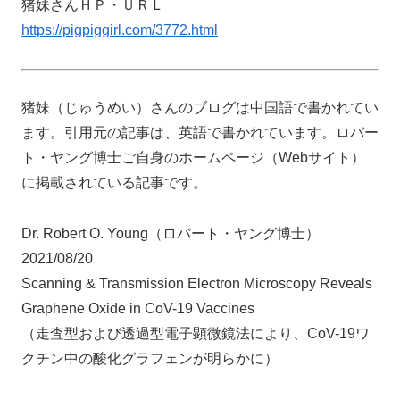
猪妹さんＨＰ・ＵＲＬ
https://pigpiggirl.com/3772.html
猪妹（じゅうめい）さんのブログは中国語で書かれてい
ます。引用元の記事は、英語で書かれています。ロバー
ト・ヤング博士ご自身のホームページ（Webサイト）
に掲載されている記事です。
Dr. Robert O. Young（ロバート・ヤング博士）
2021/08/20
Scanning & Transmission Electron Microscopy Reveals
Graphene Oxide in CoV-19 Vaccines
（走査型および透過型電子顕微鏡法により、CoV-19ワ
クチン中の酸化グラフェンが明らかに）