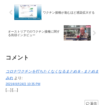
ワクチン接種が進むほど感染拡大する
オーストリアでのワクチン接種に関す
る街頭インタビュー
コメント
コロナワクチンを打ちたくなくなるまとめ８ - まとめま
みれ
より:
2021年9月24日 10:35 PM
[…] […]
返信