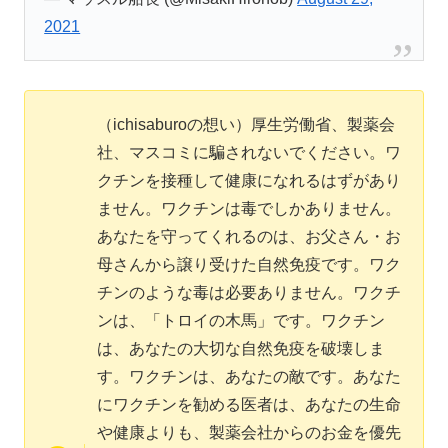
2021
（ichisaburoの想い）厚生労働省、製薬会
社、マスコミに騙されないでください。ワ
クチンを接種して健康になれるはずがあり
ません。ワクチンは毒でしかありません。
あなたを守ってくれるのは、お父さん・お
母さんから譲り受けた自然免疫です。ワク
チンのような毒は必要ありません。ワクチ
ンは、「トロイの木馬」です。ワクチン
は、あなたの大切な自然免疫を破壊しま
す。ワクチンは、あなたの敵です。あなた
にワクチンを勧める医者は、あなたの生命
や健康よりも、製薬会社からのお金を優先