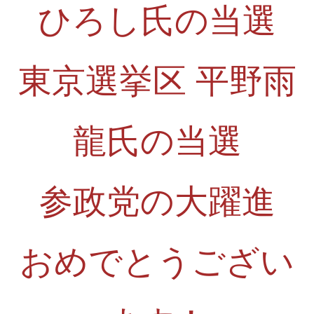
ひろし氏の当選
東京選挙区 平野雨
龍氏の当選
参政党の大躍進
おめでとうござい