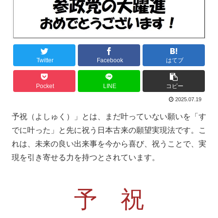
Twitter
Facebook
はてブ
Pocket
LINE
コピー
2025.07.19
予祝（よしゅく）」とは、まだ叶っていない願いを「す
でに叶った」と先に祝う日本古来の願望実現法です。こ
れは、未来の良い出来事を今から喜び、祝うことで、実
現を引き寄せる力を持つとされています。
予 祝