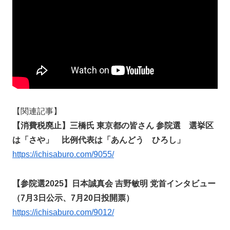
【関連記事】
【消費税廃止】三橋氏 東京都の皆さん 参院選 選挙区
は「さや」 比例代表は「あんどう ひろし」
https://ichisaburo.com/9055/
【参院選2025】日本誠真会 吉野敏明 党首インタビュー
（7月3日公示、7月20日投開票）
https://ichisaburo.com/9012/