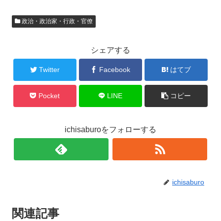
政治・政治家・行政・官僚
シェアする
Twitter
Facebook
はてブ
Pocket
LINE
コピー
ichisaburoをフォローする
ichisaburo
関連記事