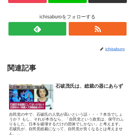
ichisaburoをフォローする
ichisaburo
関連記事
石破茂氏は、総裁の器にあらず
政治・政治家・行政・官僚
自民党の中で、石破氏の人気が高いという話・・・？本当でしょ
うか？ もし、それが本当なら、「自民党という政党は、保守のふ
りをした、日本を破壊するだけの団体でしかない」と考えます。
石破氏が、自民党総裁になって、自民党が良くなるとは考えませ
ん。...