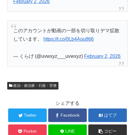
February 2, 2026
このアカウントが動画の一部を切り取りデマ拡散
しています。
https://t.co/0Lb4Aou866
— くらげ (@uvwxyz___uvwxyz)
February 2, 2026
政治・政治家・行政・官僚
シェアする
Twitter
Facebook
はてブ
Pocket
LINE
コピー