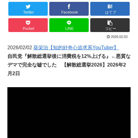
Twitter
Facebook
はてブ
Pocket
LINE
コピー
2026.02.03
2026/02/02
葵栄治【知的好奇心追求系YouTuber】
自民党『解散総選挙後に消費税を12%上げる』←悪質な
デマで完全な嘘でした 【解散総選挙2026】2026年2
月2日