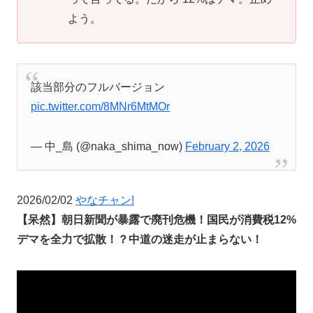
よう。
該当部分のフルバージョン
pic.twitter.com/8MNr6MtMOr
— 中_島 (@naka_shima_now)
February 2, 2026
2026/02/02
やなチャン!
【呆然】朝日新聞が暴露で廃刊危機！国民が消費税12%
デマを全力で拡散！？中道の迷走が止まらない！