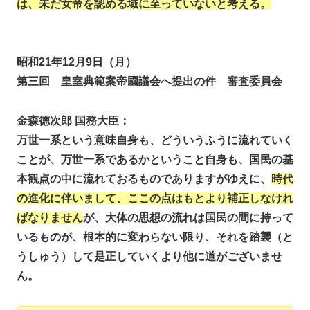
は、未だ女帝を認める域に至っていないと考える。
昭和21年12月9日（月）
第三回 皇室典範案帝國議会へ提出の件 審査委員会
金森徳次郎 国務大臣：
万世一系という意味自身も、どういうふうに流れていく
ことが、万世一系であるかということ自身も、国民の基
本観点の中に流れておるものでありますがゆえに、
時代
の進化に伴いまして、ここの点はもとより補正しなけれ
ばなりません
が、大体の思想の流れは国民の間に持って
いるものが、根本的に変わらない限り、それを踏襲（と
うしゅう）して是正していくより他に道がございませ
ん。