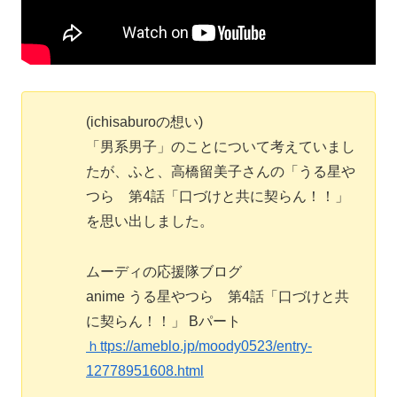
(ichisaburoの想い)
「男系男子」のことについて考えていまし
たが、ふと、高橋留美子さんの「うる星や
つら 第4話「口づけと共に契らん！！」
を思い出しました。
ムーディの応援隊ブログ
anime うる星やつら 第4話「口づけと共
に契らん！！」 Bパート
ｈttps://ameblo.jp/moody0523/entry-
12778951608.html