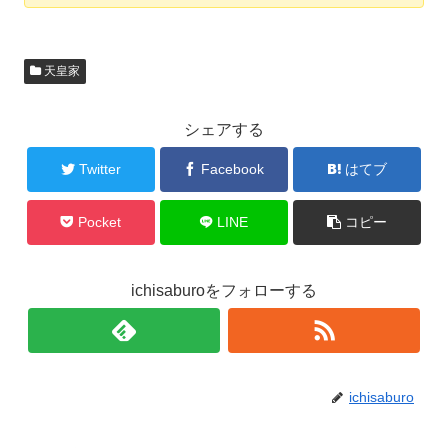
天皇家
シェアする
Twitter
Facebook
はてブ
Pocket
LINE
コピー
ichisaburoをフォローする
ichisaburo