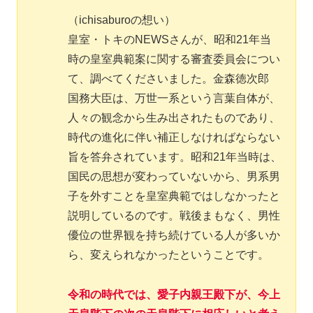
（ichisaburoの想い）
皇室・トキのNEWSさんが、昭和21年当
時の皇室典範案に関する審査委員会につい
て、調べてくださいました。金森徳次郎
国務大臣は、万世一系という言葉自体が、
人々の観念から生み出されたものであり、
時代の進化に伴い補正しなければならない
旨を答弁されています。昭和21年当時は、
国民の思想が変わっていないから、男系男
子を外すことを皇室典範ではしなかったと
説明しているのです。戦後まもなく、男性
優位の世界観を持ち続けている人が多いか
ら、変えられなかったということです。
令和の時代では、愛子内親王殿下が、今上