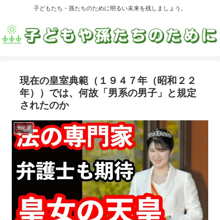
子どもたち・孫たちのために明るい未来を残しましょう。
現在の皇室典範（１９４７年（昭和２２
年））では、何故「男系の男子」と規定
されたのか
天皇家