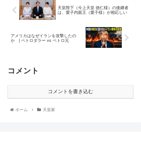
天皇陛下（今上天皇 徳仁様）の後継者
は、愛子内親王（愛子様）が相応しい
アメリカはなぜイランを攻撃したの
か | ペトロダラー vs ペトロ元
コメント
コメントを書き込む
ホーム
天皇家