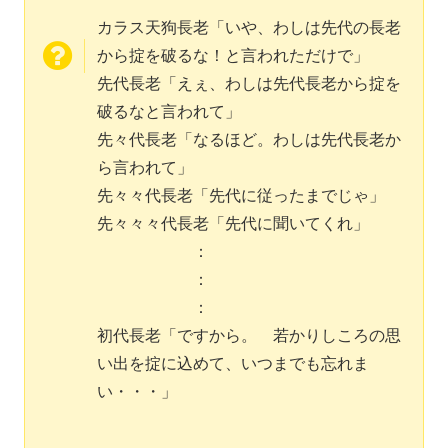
カラス天狗長老「いや、わしは先代の長老
から掟を破るな！と言われただけで」
先代長老「えぇ、わしは先代長老から掟を
破るなと言われて」
先々代長老「なるほど。わしは先代長老か
ら言われて」
先々々代長老「先代に従ったまでじゃ」
先々々々代長老「先代に聞いてくれ」
：
：
：
初代長老「ですから。 若かりしころの思
い出を掟に込めて、いつまでも忘れま
い・・・」