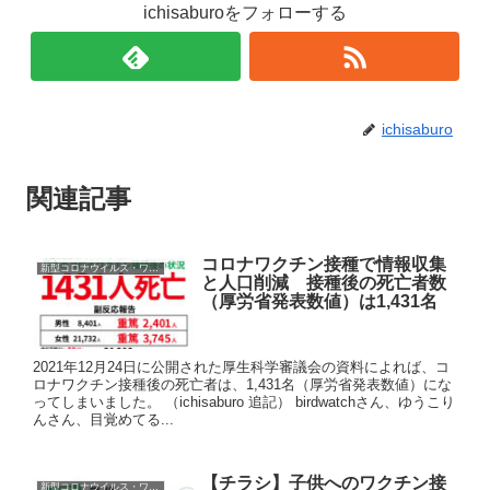
ichisaburoをフォローする
ichisaburo
関連記事
コロナワクチン接種で情報収集
新型コロナウイルス・ワクチン
と人口削減 接種後の死亡者数
（厚労省発表数値）は1,431名
2021年12月24日に公開された厚生科学審議会の資料によれば、コ
ロナワクチン接種後の死亡者は、1,431名（厚労省発表数値）にな
ってしまいました。 （ichisaburo 追記） birdwatchさん、ゆうこり
んさん、目覚めてる...
【チラシ】子供へのワクチン接
新型コロナウイルス・ワクチン