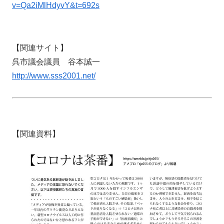
v=Qa2iMlHdyvY&t=692s
【関連サイト】
呉市議会議員 谷本誠一
http://www.sss2001.net/
【関連資料】