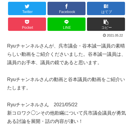
Twitter
Facebook
はてブ
Pocket
LINE
コピー
2021.05.22
Ryuチャンネルさんが、呉市議会・谷本誠一議員の素晴
らしい動画をご紹介くださいました。谷本誠一議員は、
議員のお手本、議員の鏡であると思います。
Ryuチャンネルさんの動画と谷本議員の動画をご紹介い
たします。
Ryuチャンネルさん 2021/05/22
新コロワク◯ンその他欺瞞について呉市議会議員が勇気
ある討論を展開・話の内容が凄い！