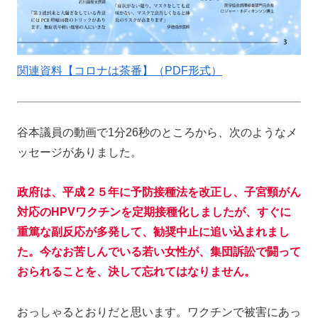
関連資料【コロナは茶番】（PDF形式）
谷本議員の動画で1分26秒のところから、次のようなメ
ッセージがありました。
政府は、平成２５年に予防接種法を改正し、子宮頸がん
対応のHPVワクチンを定期接種化しましたが、すぐに
重篤な副反応が多発して、勧奨中止に追い込まれまし
た。今なお苦しんでいる若い女性が、集団訴訟で闘って
おられることを、決して忘れてはなりません。
おっしゃるとおりだと思います。ワクチンで被害にあっ