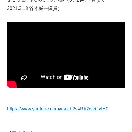
第１０回 PCR検査の欺瞞（6分29秒付近より
2021.3.18 谷本誠一議員）
https://www.youtube.com/watch?v=Rh2weiJvIH0