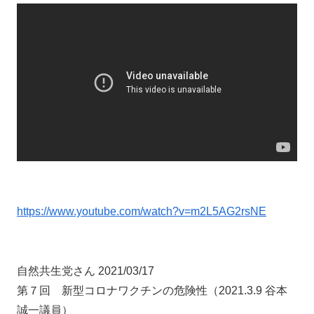
https://www.youtube.com/watch?v=m2L5AG2rsNE
自然共生党さん 2021/03/17
第７回 新型コロナワクチンの危険性（2021.3.9 谷本
誠一議員）