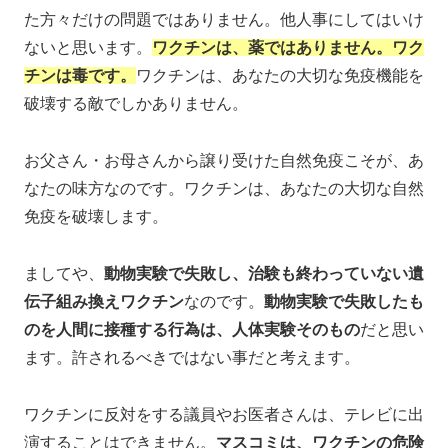
た方々だけの問題ではありません。他人事にしてはいけ
ないと思います。
ワクチンは、薬ではありません。ワク
チンは毒です。
ワクチンは、あなたの大切な免疫機能を
破壊する敵でしかありません。
お父さん・お母さんから譲り受けた自然免疫こそが、あ
なたの味方なのです。ワクチンは、あなたの大切な自然
免疫を破壊します。
ましてや、
動物実験で失敗し、治験も終わっていない遺
伝子組み換えワクチン
なのです。
動物実験で失敗したも
のを人間に接種する行為は、人体実験そのもの
だと思い
ます。許されるべきではない事だと考えます。
ワクチンに反対をする議員やお医者さんは、テレビに出
演することはできません。
マスコミは、ワクチンの危険