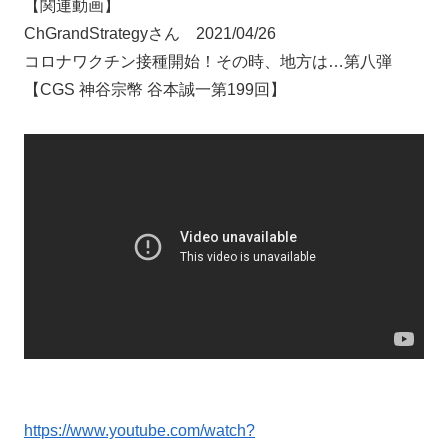
【関連動画】
ChGrandStrategyさん 2021/04/26
コロナワクチン接種開始！その時、地方は…第八弾
【CGS 神谷宗幣 谷本誠一第199回】
https://www.youtube.com/watch?