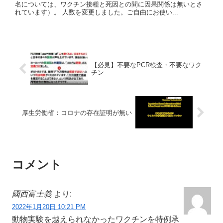
名については、ワクチン接種と死因との間に因果関係は無いとさ
れています）。 人数を変更しました。ご自由にお使い...
【必見】不要なPCR検査・不要なワク
チン
厚生労働省：コロナの存在証明が無い
コメント
國西富士義
より:
2022年1月20日 10:21 PM
動物実験を越えられなかったワクチンを特例承