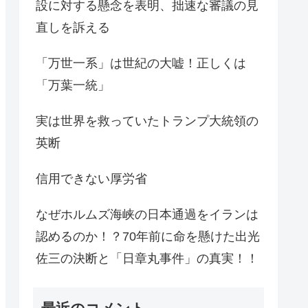
設に対する懸念を表明、拙速な審議の見
直しを訴える
「万世一系」は世紀の大嘘！正しくは
「万葉一統」
実は世界を救っていたトランプ大統領の
英断
信用できない厚労省
なぜホルムズ海峡の日本通過をイランは
認めるのか！？70年前に命を懸けた出光
佐三の決断と「日章丸事件」の真実！！