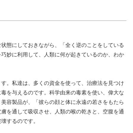
な状態にしておきながら、「全く逆のことをしている
を巧妙に利用して、人類に何が起きているのか、わか
ます。私達は、多くの資金を使って、治療法を見つけ
に毒を与えるのです。科学由来の毒素を使い、偉大な
と美容製品が、「彼らの顔と体に永遠の若さをもたら
皮膚を通して吸収させ、人類の喉の乾きと、空腹を通
破壊するのです。