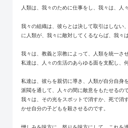
人類は、我々のために仕事をし、我々は、人
我々の組織は、彼らとは決して取引はしない
に人類が、我々に敵対してくるならば、我々
我々は、教義と宗教によって、人類を統一さ
私達は、人々の生活のあらゆる面を支配し、
私達は、彼らを親切に導き、人類が自分自身
派閥を通して、人々の間に敵意をもたせるの
我々は、その光をスポットで消すか、死で消
かせ自分の子どもを殺させるのです。
憎しみを味方に、怒りを味方にして、これを