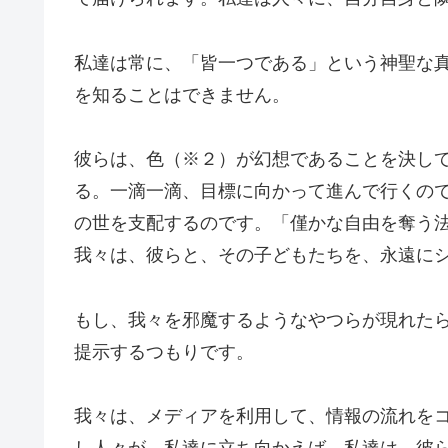
私達は常に、「皆一つである」という神聖な
を知ることはできません。
彼らは、色（※２）が幻想であることを決し
る。一滴一滴、目標に向かって進んで行くの
の世を支配するのです。「僅かな自由を奪う
我々は、彼らと、その子どもたちを、永遠に
もし、我々を邪魔するようなやつらが現れた
提示するつもりです。
我々は、メディアを利用して、情報の流れを
し人々が、私達に立ち向かえば、私達は、彼