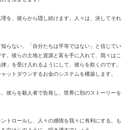
真理を、彼らから隠し続けます。人々は、決してそれ
て知らない。「自分たちは平等ではない」と信じてい
です。彼らの土地と資源と富を手に入れて、我々はこ
法律」を受け入れるようにして、彼らを欺くのです。
シャットダウンするお金のシステムを構築します。
ら、彼らを殺人者で告発し、世界に別のストーリーを
コントロールし、人々の感情を我々に有利にする。も
らを虫けらのように、叩き潰すでしょう。