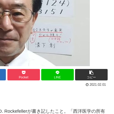
Pocket
LINE
コピー
2021.02.01
 Rockefellerが書き記したこと。「西洋医学の所有