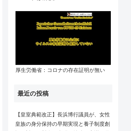
厚生労働省：コロナの存在証明が無い
最近の投稿
【皇室典範改正】長浜博行議員が、女性
皇族の身分保持の早期実現と養子制度創