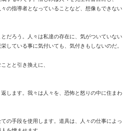
人々の指導者となっていることなど、想像もできない
ことだろう。人々は私達の存在に、気がついていない
繁栄している事に気付いても、気付きもしないのだ。
むことと引き換えに、
り返します。我々は人々を、恐怖と怒りの中に住まわ
全ての手段を使用します。道具は、人々の仕事によっ
隣人を憎ませます。