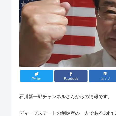
Twitter
Facebook
はてブ
石川新一郎チャンネルさんからの情報です。
ディープステートの創始者の一人であるJohn D.