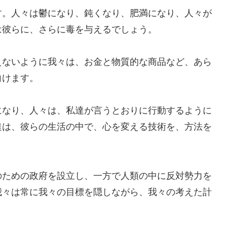
す。人々は鬱になり、鈍くなり、肥満になり、人々が
は彼らに、さらに毒を与えるでしょう。
えないように我々は、お金と物質的な商品など、あら
向けます。
になり、人々は、私達が言うとおりに行動するように
達は、彼らの生活の中で、心を変える技術を、方法を
のための政府を設立し、一方で人類の中に反対勢力を
我々は常に我々の目標を隠しながら、我々の考えた計