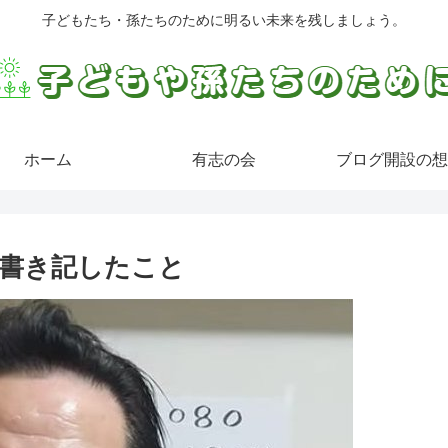
子どもたち・孫たちのために明るい未来を残しましょう。
ホーム
有志の会
ブログ開設の想
書き記したこと