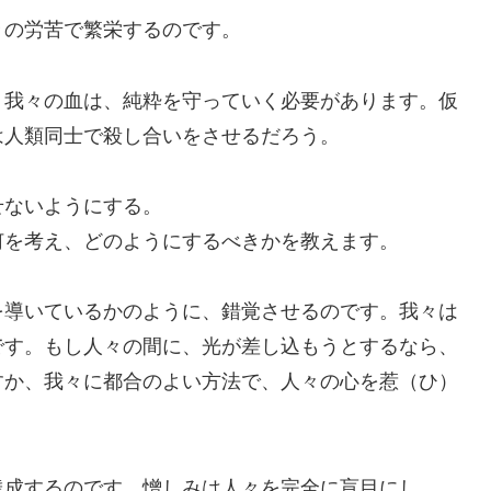
々の労苦で繁栄するのです。
、我々の血は、純粋を守っていく必要があります。仮
は人類同士で殺し合いをさせるだろう。
せないようにする。
何を考え、どのようにするべきかを教えます。
を導いているかのように、錯覚させるのです。我々は
です。もし人々の間に、光が差し込もうとするなら、
すか、我々に都合のよい方法で、人々の心を惹（ひ）
達成するのです。憎しみは人々を完全に盲目にし、