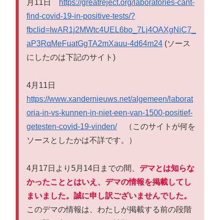
月11日
https://greatreject.org/laboratories-cant-
find-covid-19-in-positive-tests/?
fbclid=IwAR1j2MWtc4UEL6bo_7Lj4OAXgNiC7_
aP3RqMeFuatGgTA2mXauu-4d64m24
(ソース
にしたのは下記のサイト)
4月11日
https://www.xandernieuws.net/algemeen/laborat
oria-in-vs-kunnen-in-niet-een-van-1500-positief-
getesten-covid-19-vinden/
（このサイトが何を
ソースとしたかは不詳です。）
4月17日より5月14日までの間、
デマとは知らな
かったこととはいえ、デマの情報を掲載してし
まいました。誠に申し訳ございませんでした。
このデマの情報は、わたしが掲載する前の段階