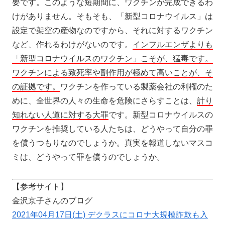
要です。このような短期間に、ワクチンが完成できるわ
けがありません。そもそも、「新型コロナウイルス」は
設定で架空の産物なのですから、それに対するワクチン
など、作れるわけがないのです。
インフルエンザよりも
「新型コロナウイルスのワクチン」こそが、猛毒です。
ワクチンによる致死率や副作用が極めて高いことが、そ
の証拠です。
ワクチンを作っている製薬会社の利権のた
めに、全世界の人々の生命を危険にさらすことは、
計り
知れない人道に対する大罪
です。新型コロナウイルスの
ワクチンを推奨している人たちは、どうやって自分の罪
を償うつもりなのでしょうか。真実を報道しないマスコ
ミは、どうやって罪を償うのでしょうか。
【参考サイト】
金沢京子さんのブログ
2021年04月17日(土) デクラスにコロナ大規模詐欺も入