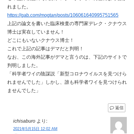
れました。
https://gab.com/mogtan/posts/106061640995751565
上記の論文を書いた臨床検査の専門家デレク・クナウス
博士は実在していません！
どこにもいないクナウス博士！
これで上記の記事はデマだと判明！
なお、この海外記事がデマと言うのは、下記のサイトで
判明しました。
「科学者ワイの陰謀説「新型コロナウイルスを見つけら
れませんでした」しかし、誰も科学者ワイを見つけられ
ませんでした」
返信
ichisaburo
より:
2021年5月15日 12:02 AM