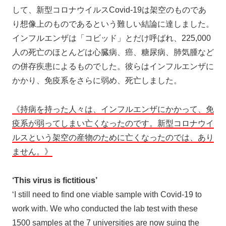
して、新型コロナウイルスCovid-19は架空のものであ
り想像上のものであるという難しい結論に達しました。
インフルエンザは「コビッド」とだけ呼ばれ、225,000
人の死亡のほとんどは心臓病、癌、糖尿病、肺気腫など
の併存疾患によるものでした。彼らはインフルエンザに
かかり、免疫系をさらに弱め、死亡しました。
《持病を持った人々は、インフルエンザにかかって、免
疫系が弱ってしまい亡くなったのです。新型コロナウイ
ルスという架空の産物のために亡くなったのでは、あり
ません。》
‘This virus is fictitious’
‘I still need to find one viable sample with Covid-19 to
work with. We who conducted the lab test with these
1500 samples at the 7 universities are now suing the