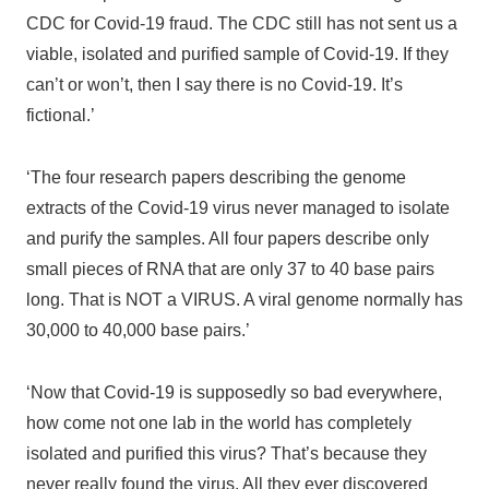
CDC for Covid-19 fraud. The CDC still has not sent us a
viable, isolated and purified sample of Covid-19. If they
can’t or won’t, then I say there is no Covid-19. It’s
fictional.’
‘The four research papers describing the genome
extracts of the Covid-19 virus never managed to isolate
and purify the samples. All four papers describe only
small pieces of RNA that are only 37 to 40 base pairs
long. That is NOT a VIRUS. A viral genome normally has
30,000 to 40,000 base pairs.’
‘Now that Covid-19 is supposedly so bad everywhere,
how come not one lab in the world has completely
isolated and purified this virus? That’s because they
never really found the virus. All they ever discovered