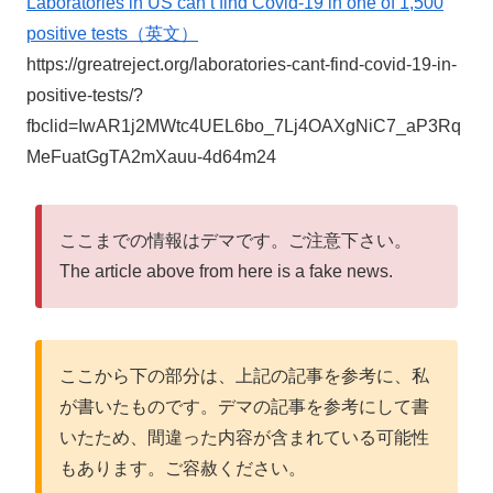
Laboratories in US can’t find Covid-19 in one of 1,500
positive tests（英文）
https://greatreject.org/laboratories-cant-find-covid-19-in-
positive-tests/?
fbclid=IwAR1j2MWtc4UEL6bo_7Lj4OAXgNiC7_aP3Rq
MeFuatGgTA2mXauu-4d64m24
ここまでの情報はデマです。ご注意下さい。
The article above from here is a fake news.
ここから下の部分は、上記の記事を参考に、私
が書いたものです。デマの記事を参考にして書
いたため、間違った内容が含まれている可能性
もあります。ご容赦ください。