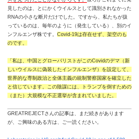
見したのは、とにかくウイルスとして識別されなかった
RNAの小さな断片だけでした。ですから、私たちが扱
っているのは、毎年のように（発生している）、別のイ
ンフルエンザ株です。
Covid-19は存在せず、架空のも
のです。
「私は、中国とグローバリストがこのCovidのデマ（新
しいウイルスに偽装したインフルエンザ）を設定して、
世界的な専制政治と全体主義の統制警察国家を確立した
と信じています。この陰謀には、トランプを倒すための
（また）大規模な不正選挙が含まれていました。
GREATREJECTさんの記事は、まだ続きがあります
が、ご興味のある方は、ご一読ください。