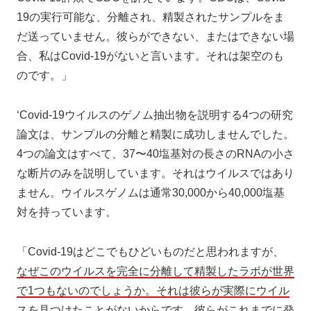
19の実行可能な、分離され、精製されたサンプルをま
だ送っていません。彼らができない、またはできない場
合、私はCovid-19がないと言います。それは架空のも
のです。」
‘Covid-19ウイルスのゲノム抽出物を説明する4つの研究
論文は、サンプルの分離と精製に成功しませんでした。
4つの論文はすべて、37〜40塩基対の長さのRNAの小さ
な断片のみを説明しています。それはウイルスではあり
ません。ウイルスゲノムは通常30,000から40,000塩基
対を持っています。
「Covid-19はどこでもひどいものだと思われますが、
なぜこのウイルスを完全に分離して精製したラボが世界
で1つもないのでしょうか。それは彼らが実際にウイル
スを見つけたことがないからです。
彼らがこれまでに発