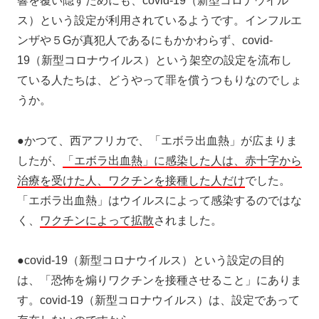
響を覆い隠すためにも、covid-19（新型コロナウイル
ス）という設定が利用されているようです。インフルエ
ンザや５Gが真犯人であるにもかかわらず、covid-
19（新型コロナウイルス）という架空の設定を流布し
ている人たちは、どうやって罪を償うつもりなのでしょ
うか。
●かつて、西アフリカで、「エボラ出血熱」が広まりま
したが、
「エボラ出血熱」に感染した人は、赤十字から
治療を受けた人、ワクチンを接種した人だけ
でした。
「エボラ出血熱」はウイルスによって感染するのではな
く、
ワクチンによって拡散
されました。
●covid-19（新型コロナウイルス）という設定の目的
は、「恐怖を煽りワクチンを接種させること」にありま
す。covid-19（新型コロナウイルス）は、設定であって