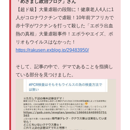
「めざまし政治ブログ」さん
【超ド級】大量虐殺の段階に！健康老人4人に1
人がコロナワクチンで虐殺！10年前アフリカで
赤十字がワクチンを打って殺した「エボラ出血
熱の真相」大量虐殺事件！エボラやエイズ、ポ
リオもウイルスはなかった！
https://rakusen.exblog.jp/29483950/
そして、記事の中で、デマであることを指摘し
ている部分を見つけました。