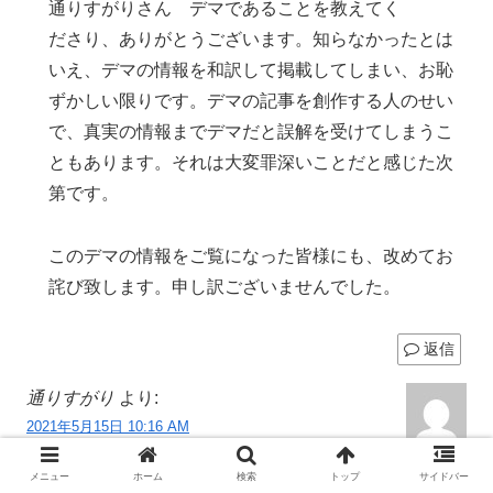
通りすがりさん デマであることを教えてく
ださり、ありがとうございます。知らなかったとは
いえ、デマの情報を和訳して掲載してしまい、お恥
ずかしい限りです。デマの記事を創作する人のせい
で、真実の情報までデマだと誤解を受けてしまうこ
ともあります。それは大変罪深いことだと感じた次
第です。
このデマの情報をご覧になった皆様にも、改めてお
詫び致します。申し訳ございませんでした。
返信
通りすがり
より:
2021年5月15日 10:16 AM
こんにちは。上の投稿をした者です。
メニュー
ホーム
検索
トップ
サイドバー
もう、何が真実か分かりませんよね。「コロナは茶番」