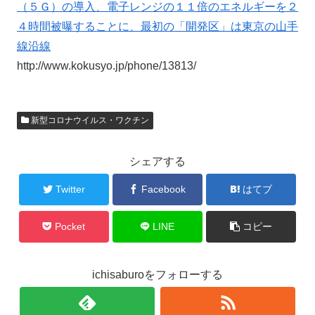
（５Ｇ）の導入、電子レンジの１１倍のエネルギーを２
４時間被曝することに、最初の「開発区」は東京の山手
線沿線
http://www.kokusyo.jp/phone/13813/
新型コロナウイルス・ワクチン
シェアする
Twitter
Facebook
はてブ
Pocket
LINE
コピー
ichisaburoをフォローする