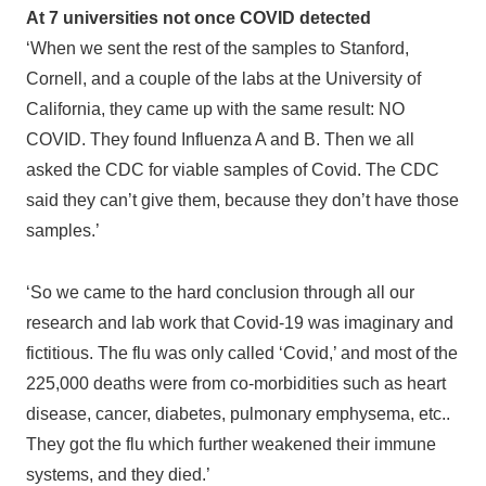
At 7 universities not once COVID detected
‘When we sent the rest of the samples to Stanford,
Cornell, and a couple of the labs at the University of
California, they came up with the same result: NO
COVID. They found Influenza A and B. Then we all
asked the CDC for viable samples of Covid. The CDC
said they can’t give them, because they don’t have those
samples.’
‘So we came to the hard conclusion through all our
research and lab work that Covid-19 was imaginary and
fictitious. The flu was only called ‘Covid,’ and most of the
225,000 deaths were from co-morbidities such as heart
disease, cancer, diabetes, pulmonary emphysema, etc..
They got the flu which further weakened their immune
systems, and they died.’