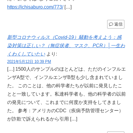
https://ichisaburo.com/773/
[…]
返信
新型コロナウィルス（Covid-19）騒動を考えよう：感
染対策は正しい？（無症状者、マスク、PCR）│一生わ
くわくしていたい
より:
2021年5月12日 10:39 PM
[…] 1500人のサンプルのほとんどは、ただのインフルエ
ンザA型で、インフルエンザB型も少し含まれていまし
た。 このことは、他の科学者たちが以前に発見したこ
とと一致しています。私達科学者も、他の科学者の以前
の発見について、これまでに何度か支持をしてきまし
た。 参考：アメリカのCDC（疾病予防管理センター）
が詐欺で訴えられるから引用 […]