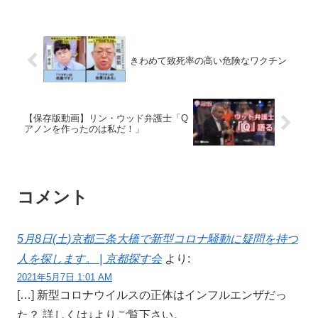
きわめて致死率の高い危険なワクチン
【保存版動画】リン・ウッド弁護士「Q
アノンを作ったのは私だ！」
コメント
5月8日(土)京都三条大橋で新型コロナ騒動に疑問を持つ
人を探します。 | 京都探す会
より:
2021年5月7日 1:01 AM
[…] 新型コロナウイルスの正体はインフルエンザだっ
た？ 詳しくは↓よりご覧下さい。