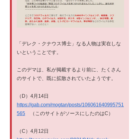
「デレク・クナウス博士」なる人物は実在しな
いということです。
このデマは、私が掲載するより前に、たくさん
のサイトで、既に拡散されていたようです。
（D）4月14日
https://gab.com/mogtan/posts/106061640995751
565
（このサイトがソースにしたのはC）
（C）4月12日