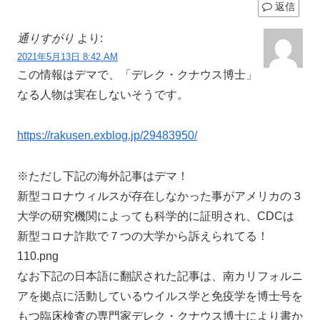
返信
通りすがり
より:
2021年5月13日 8:42 AM
この情報はデマで、「デレク・クナウス博士」
なる人物は実在しないそうです。
https://rakusen.exblog.jp/29483950/
※ただし下記の海外記事はデマ！
新型コロナウィルスが存在しなかった事がアメリカの３
大学の研究機関によっても科学的に証明され、CDCは
新型コロナ詐欺で７つの大学から訴えられてる！
110.png
なお下記の日本語に翻訳された記事は、南カリフォルニ
アを拠点に活動しているウイルス学と免疫学を博士号を
もつ臨床検査の専門家デレク・クナウス博士により書か