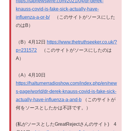
https://tapnewswire.com/2021/04/dr-derek-
knauss-covid-is-fake-sick-actually-have-
influenza-a-or-b/
（このサイトがソースにした
のはB）
（B）4月12日
https://www.thetruthseeker.co.uk/?
p=231572
（このサイトがソースにしたのは
A）
（A）4月10日
https://halturnerradioshow.com/index.php/en/new
s-page/world/dr-derek-knauss-covid-is-fake-sick-
actually-have-influenza-a-and-b
（このサイトが
何をソースとしたかは不詳です。）
(私がソースとしたGreatRejectさんのサイト) 4