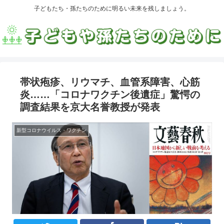
子どもたち・孫たちのために明るい未来を残しましょう。
帯状疱疹、リウマチ、血管系障害、心筋
炎……「コロナワクチン後遺症」驚愕の
調査結果を京大名誉教授が発表
新型コロナウイルス・ワクチン