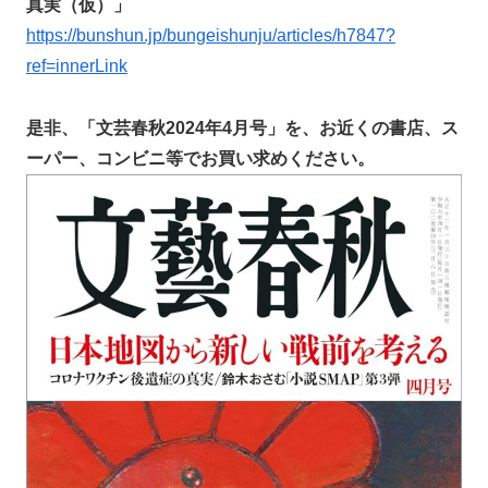
真実（仮）」
https://bunshun.jp/bungeishunju/articles/h7847?
ref=innerLink
是非、「文芸春秋2024年4月号」を、お近くの書店、ス
ーパー、コンビニ等でお買い求めください。