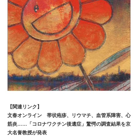
【関連リンク】
文春オンライン 帯状疱疹、リウマチ、血管系障害、心
筋炎……「コロナワクチン後遺症」驚愕の調査結果を京
大名誉教授が発表