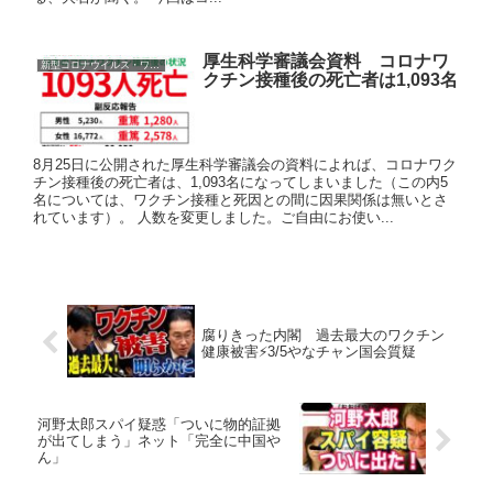
厚生科学審議会資料 コロナワ
新型コロナウイルス・ワクチン
クチン接種後の死亡者は1,093名
8月25日に公開された厚生科学審議会の資料によれば、コロナワク
チン接種後の死亡者は、1,093名になってしまいました（この内5
名については、ワクチン接種と死因との間に因果関係は無いとさ
れています）。 人数を変更しました。ご自由にお使い...
腐りきった内閣 過去最大のワクチン
健康被害⚡️3/5やなチャン国会質疑
河野太郎スパイ疑惑「ついに物的証拠
が出てしまう」ネット「完全に中国や
ん」