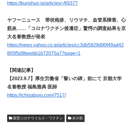
https://bunshun.jp/articles/-/69377
ヤフーニュース 帯状疱疹、リウマチ、血管系障害、心
筋炎……「コロナワクチン後遺症」驚愕の調査結果を京
大名誉教授が発表
https://news.yahoo.co.jp/articles/cc3db5929d90f49ad42
805f5d9beebb1b72070a7?page=1
【関連記事】
【2023.9.7】厚生労働省「誓いの碑」前にて 京都大学
名誉教授 福島雅典 医師
https://ichisaburo.com/7517/
新型コロナウイルス・ワクチン
未分類