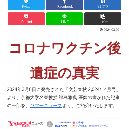
Twitter
Facebook
はてブ
Pocket
LINE
コピー
2024.03.09
コロナワクチン後
遺症の真実
2024年3月8日に発売された「文芸春秋 2,024年4月号」
より、京都大学名誉教授 福島雅典 医師の書かれた記事
の一部を、
ヤフーニュース
より、ご紹介いたします。