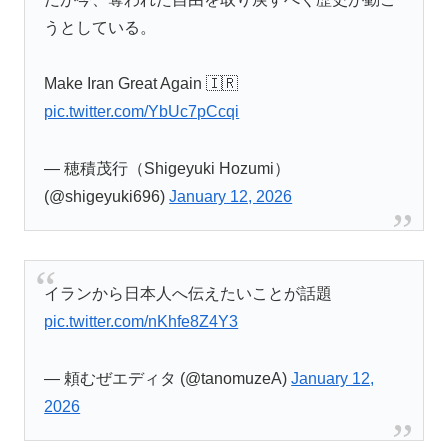
うとしている。
Make Iran Great Again 🇮🇷
pic.twitter.com/YbUc7pCcqi
— 穂積茂行（Shigeyuki Hozumi）
(@shigeyuki696)
January 12, 2026
イランから日本人へ伝えたいことが話題
pic.twitter.com/nKhfe8Z4Y3
— 頼むぜエディタ (@tanomuzeA)
January 12,
2026