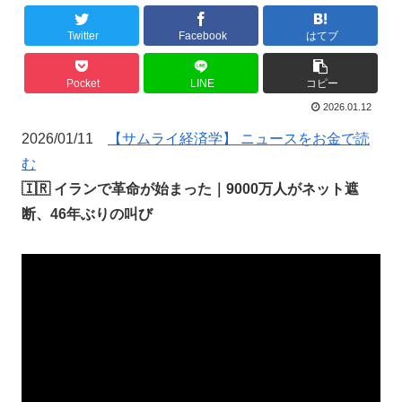
Twitter
Facebook
はてブ
Pocket
LINE
コピー
2026.01.12
2026/01/11
【サムライ経済学】 ニュースをお金で読
む
🇮🇷 イランで革命が始まった｜9000万人がネット遮
断、46年ぶりの叫び