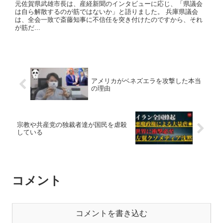
元佐賀県武雄市長は、産経新聞のインタビューに応じ、「県議会
は自ら解散するのが筋ではないか」と語りました。 兵庫県議会
は、全会一致で斎藤知事に不信任を突き付けたのですから、それ
が筋だ...
アメリカがベネズエラを攻撃した本当
の理由
宗教や共産党の独裁者達が国民を虐殺
している
コメント
コメントを書き込む