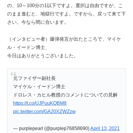
の、10～100分の1以下ですよ。選択は自由ですが、こ
のまま進むと、地獄行ですよ。ですから、戻って来て下
さい。今なら間に合います。
（インタビュー者）爆弾発言が出たところで、マイケ
ル・イードン博士、
今日はありがとうございました。
元ファイザー副社長
マイケル・イードン博士
ドロレス・カヒル教授のコメントについての見解
https://t.co/UJPuuKQBM8
pic.twitter.com/GA20XZWZzw
— purplepearl (@purplep76858690)
April 13, 2021