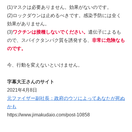
(1)マスクは必要ありません。効果がないのです。
(2)ロックダウンは止めるべきです。感染予防には全く
効果がありません。
(3)
ワクチンは接種しないでください。
遺伝子によるも
ので、スパイクタンパク質を誘発する、
非常に危険なも
のです。
今、行動を変えないといけません。
字幕大王さんのサイト
2021年4月8日
元ファイザー副社長：政府のウソによってあなたが死ぬ
かも
https://www.jimakudaio.com/post-10858