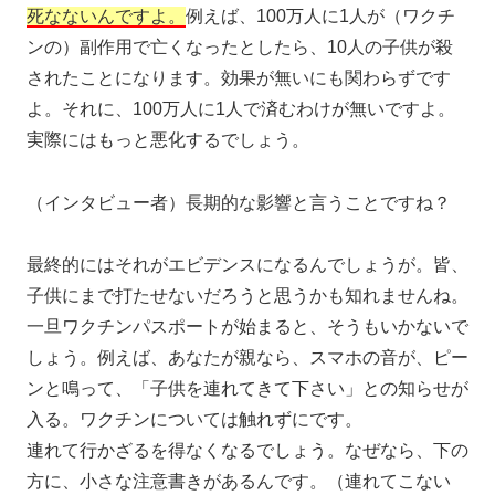
死なないんですよ。
例えば、100万人に1人が（ワクチ
ンの）副作用で亡くなったとしたら、10人の子供が殺
されたことになります。効果が無いにも関わらずです
よ。それに、100万人に1人で済むわけが無いですよ。
実際にはもっと悪化するでしょう。
（インタビュー者）長期的な影響と言うことですね？
最終的にはそれがエビデンスになるんでしょうが。皆、
子供にまで打たせないだろうと思うかも知れませんね。
一旦ワクチンパスポートが始まると、そうもいかないで
しょう。例えば、あなたが親なら、スマホの音が、ピー
ンと鳴って、「子供を連れてきて下さい」との知らせが
入る。ワクチンについては触れずにです。
連れて行かざるを得なくなるでしょう。なぜなら、下の
方に、小さな注意書きがあるんです。（連れてこない