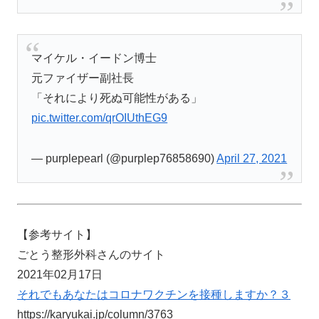
マイケル・イードン博士
元ファイザー副社長
「それにより死ぬ可能性がある」
pic.twitter.com/qrOIUthEG9
— purplepearl (@purplep76858690)
April 27, 2021
【参考サイト】
ごとう整形外科さんのサイト
2021年02月17日
それでもあなたはコロナワクチンを接種しますか？３
https://karyukai.jp/column/3763