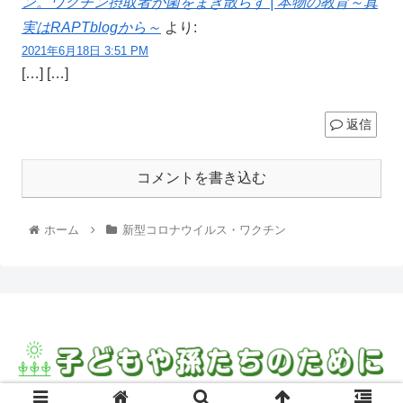
ン。ワクチン摂取者が菌をまき散らす | 本物の教育～真
実はRAPTblogから～
より:
2021年6月18日 3:51 PM
[…] […]
返信
コメントを書き込む
ホーム
新型コロナウイルス・ワクチン
© 2021 子どもや孫たちのために.