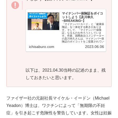
マイナンバー保険証をボイコ
ットしよう【及川幸久
−BREAKING−】
「マイナンバーカード」と「健康保
険証」を一体化する動きがありま
す。そして、「マイナンバー保険
証」なるものを作ろうとしていま
す。作家、国際政治コメンテーター
の及川幸久さんは、マイナンバー保
険証のボイコットをご提案されてい
ます。 2023...
ichisaburo.com
2023.06.06
以下は、2021.04.30当時の記述のまま、残
しておきたいと思います。
ファイザー社の元副社長マイケル・イードン（Michael
Yeadon）博士は、ワクチンによって「無期限の不妊
症」を引き起こす危険性を警告しています。女性は妊娠