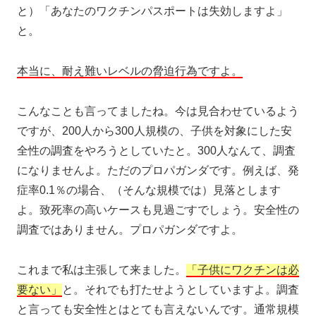
と）「あなたのワクチンパスポートは失効しますよ」
と。
本当に、耐え難いレベルの脅迫行為ですよ。
こんなことも言ってましたね。今は見合わせているよう
ですが、200人から300人規模の、子供を対象にした安
全性の調査をやろうとしていたと。300人なんて、調査
になりませんよ。ただのプロパガンダです。例えば、発
症率0.1％の場合、（そんな規模では）見落とします
よ。致死率の高いケースも見過ごすでしょう。安全性の
調査ではありません。プロパガンダですよ。
これまで私は主張して来ました。
「子供にワクチンは必
要ない」
と。それでも打たせようとしていますよ。調査
と言っても安全性とはとても言えないんです。通常規模