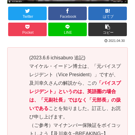
Twitter
Facebook
はてブ
Pocket
LINE
コピー
2021.04.30
(2023.6.6 ichisaburo 追記)
マイケル・イードン博士は、「元バイスプ
レジデント（Vice President）」ですが、
及川幸久さんの解説から、この
「バイスプ
レジデント」というのは、英語圏の場合
は、「元副社長」ではなく「元部長」の扱
いである
ことを知りました。訂正し、お詫
び申し上げます。
（ご参考）マイナンバー保険証をボイコッ
トしよう【及川幸久−BREAKING−】