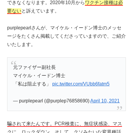
できなくなります。2020年10月から
ワクチン接種は必
要ない
と訴えています。
purplepearlさんが、マイケル・イードン博士のメッセ
ージをたくさん掲載してくださっていますので、ご紹介
いたします。
元ファイザー副社長
マイケル・イードン博士
「私は阻止する」
pic.twitter.com/VUbb6fatm5
— purplepearl (@purplep76858690)
April 10, 2021
騙されて来たんです。PCR検査に、無症状感染、マス
クに、ロックダウン、そして、クソみたいな変異種話。