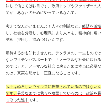
決して信じては駄目です。政府トップやファイザーの人
間が、あなたのためにやっているなんて。
考えてなんかいませんよ！人々の利益など。
経済を破壊
し、社会を分断し、心理戦により人々を、精神的に追い
詰め、抑圧し、痛めつけたんです。
期待するかも知れませんね。デタラメの、一生ものでは
ないワクチンパスポートで、「ノーマルな社会に戻れる
のでは」と。ノーマルな社会に戻るために本当に必要な
のは、真実を明かし、正直になることです。
我々は恐ろしいウイルスに攻撃されているのではないん
です。
異常なまでに我々を攻撃しているのは、政治を乗
っ取った連中
です。