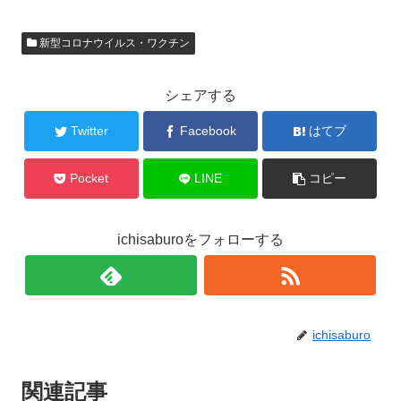
新型コロナウイルス・ワクチン
シェアする
Twitter
Facebook
はてブ
Pocket
LINE
コピー
ichisaburoをフォローする
ichisaburo
関連記事