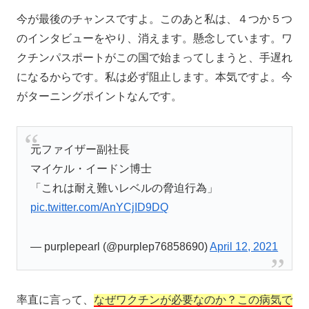
今が最後のチャンスですよ。このあと私は、４つか５つ
のインタビューをやり、消えます。懸念しています。ワ
クチンパスポートがこの国で始まってしまうと、手遅れ
になるからです。私は必ず阻止します。本気ですよ。今
がターニングポイントなんです。
元ファイザー副社長
マイケル・イードン博士
「これは耐え難いレベルの脅迫行為」
pic.twitter.com/AnYCjID9DQ
— purplepearl (@purplep76858690)
April 12, 2021
率直に言って、
なぜワクチンが必要なのか？この病気で