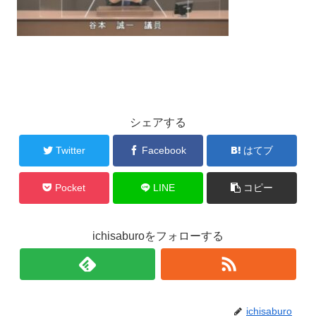
シェアする
Twitter
Facebook
はてブ
Pocket
LINE
コピー
ichisaburoをフォローする
ichisaburo