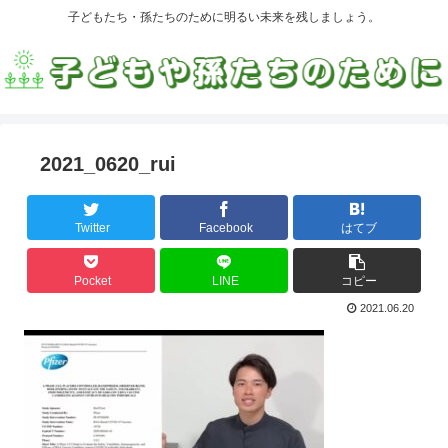
子どもたち・孫たちのために明るい未来を残しましょう。
2021_0620_rui
Twitter
Facebook
はてブ
Pocket
LINE
コピー
2021.06.20