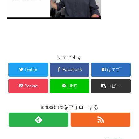
シェアする
Twitter
Facebook
はてブ
Pocket
LINE
コピー
ichisaburoをフォローする