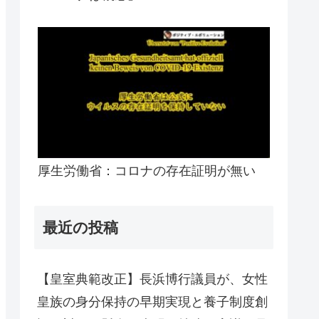
厚生労働省：コロナの存在証明が無い
最近の投稿
【皇室典範改正】長浜博行議員が、女性
皇族の身分保持の早期実現と養子制度創