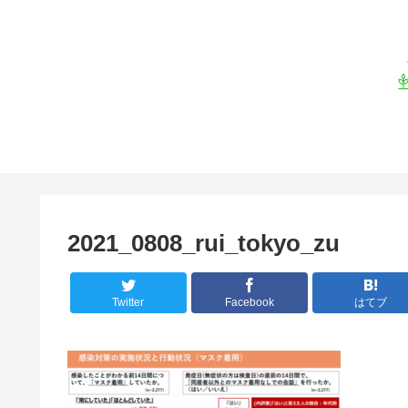
2021_0808_rui_tokyo_zu
Twitter
Facebook
はてブ