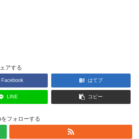
ェアする
Facebook
はてブ
LINE
コピー
buroをフォローする