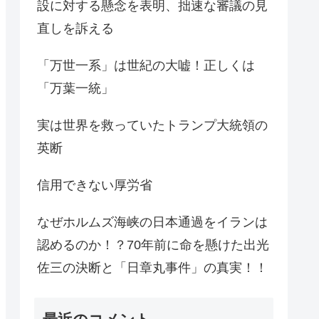
設に対する懸念を表明、拙速な審議の見
直しを訴える
「万世一系」は世紀の大嘘！正しくは
「万葉一統」
実は世界を救っていたトランプ大統領の
英断
信用できない厚労省
なぜホルムズ海峡の日本通過をイランは
認めるのか！？70年前に命を懸けた出光
佐三の決断と「日章丸事件」の真実！！