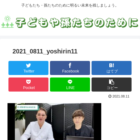
子どもたち・孫たちのために明るい未来を残しましょう。
2021_0811_yoshirin11
Twitter
Facebook
はてブ
Pocket
LINE
コピー
2021.08.11