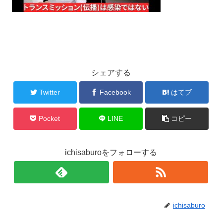
シェアする
Twitter
Facebook
はてブ
Pocket
LINE
コピー
ichisaburoをフォローする
ichisaburo