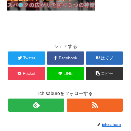
シェアする
Twitter
Facebook
はてブ
Pocket
LINE
コピー
ichisaburoをフォローする
ichisaburo