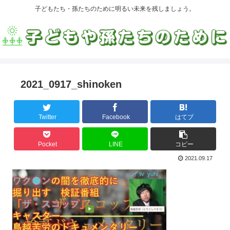
子どもたち・孫たちのために明るい未来を残しましょう。
2021_0917_shinoken
Twitter
Facebook
はてブ
Pocket
LINE
コピー
2021.09.17