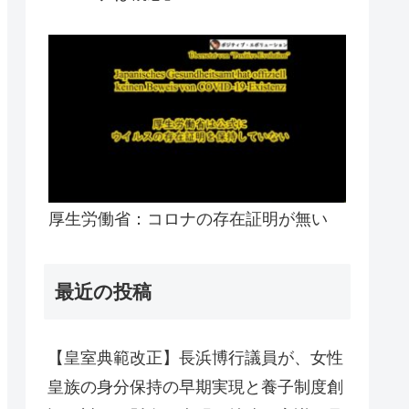
厚生労働省：コロナの存在証明が無い
最近の投稿
【皇室典範改正】長浜博行議員が、女性
皇族の身分保持の早期実現と養子制度創