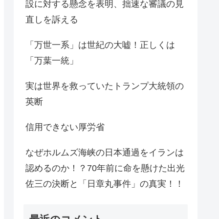
設に対する懸念を表明、拙速な審議の見
直しを訴える
「万世一系」は世紀の大嘘！正しくは
「万葉一統」
実は世界を救っていたトランプ大統領の
英断
信用できない厚労省
なぜホルムズ海峡の日本通過をイランは
認めるのか！？70年前に命を懸けた出光
佐三の決断と「日章丸事件」の真実！！