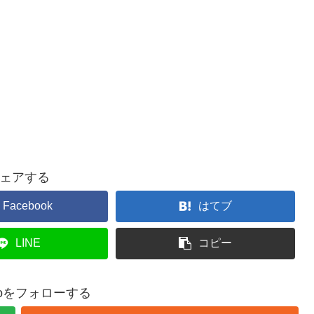
ェアする
Facebook
はてブ
LINE
コピー
buroをフォローする