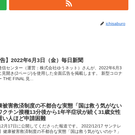
ichisaburo
告】2022年6月3日（金）毎日新聞
信センター（運営：株式会社ゆうネット）さんが、2022年6月3
見開き(2ページ)を使用した全面広告を掲載します。 新型コロナ
 FINAL 見...
康被害救済制度の不都合な実態「国は救う気がない
クチン接種13分後から1年半症状が続く31歳女性
重い人ほど申請困難
2月17日に公開してくださった報道です。 2022/12/17 サンテレ
症】健康被害救済制度の不都合な実態「国は救う気がないのか？」