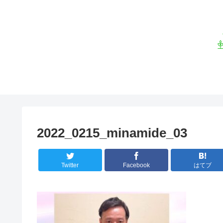
2022_0215_minamide_03
Twitter
Facebook
はてブ