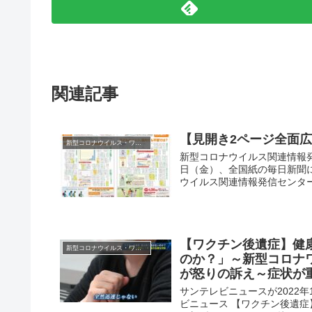
関連記事
【見開き2ページ全面広
新型コロナウイルス・ワクチン
新型コロナウイルス関連情報発
日（金）、全国紙の毎日新聞に
ウイルス関連情報発信センター THE
【ワクチン後遺症】健
新型コロナウイルス・ワクチン
のか？」～新型コロナワ
が怒りの訴え～症状が
サンテレビニュースが2022年1
ビニュース 【ワクチン後遺