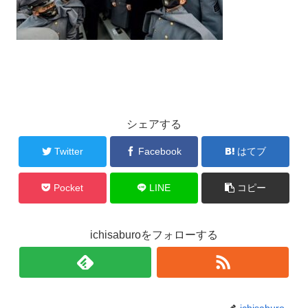
シェアする
Twitter
Facebook
はてブ
Pocket
LINE
コピー
ichisaburoをフォローする
ichisaburo