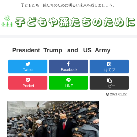
子どもたち・孫たちのために明るい未来を残しましょう。
President_Trump_ and_ US_Army
Twitter
Facebook
はてブ
Pocket
LINE
コピー
2021.01.22