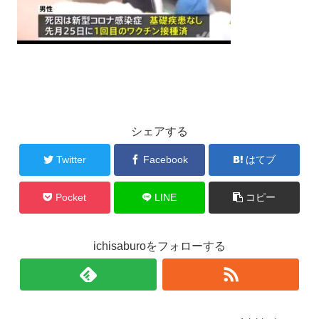
シェアする
Twitter
Facebook
はてブ
Pocket
LINE
コピー
ichisaburoをフォローする