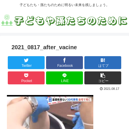
子どもたち・孫たちのために明るい未来を残しましょう。
2021_0817_after_vacine
Twitter
Facebook
はてブ
Pocket
LINE
コピー
2021.08.17