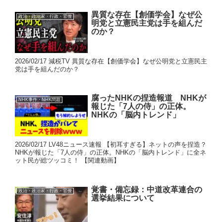
異質な存在【創価学会】なぜ公
政治・政治家・行政・官僚
明党と立憲民主党は手を組んだ
のか？
2026/02/17 減税TV 異質な存在【創価学会】なぜ公明党と立憲民主
党は手を組んだのか？
腐ったNHKの捏造報道 NHKが
NHK事件・NHK問題
報じた「7人の侍」の正体。
NHKの「脳内トレンド」
2026/02/17 LV48ニュース速報 【初耳すぎる】ネットの声を捏造？
NHKが報じた「7人の侍」の正体。NHKの「脳内トレンド」に全ネ
ット民が総ツッコミ！ 【関連動画】
覚書・備忘録：中道改革連合の
政治・政治家・行政・官僚
選挙結果について