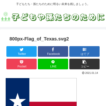
子どもたち・孫たちのために明るい未来を残しましょう。
800px-Flag_of_Texas.svg2
Twitter
Facebook
はてブ
Pocket
LINE
コピー
2021.01.14