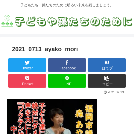
子どもたち・孫たちのために明るい未来を残しましょう。
2021_0713_ayako_mori
Twitter
Facebook
はてブ
Pocket
LINE
コピー
2021.07.13