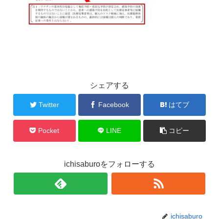
シェアする
Twitter
Facebook
はてブ
Pocket
LINE
コピー
ichisaburoをフォローする
ichisaburo