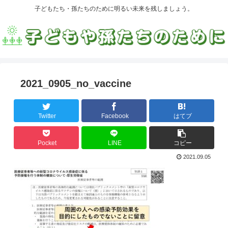
子どもたち・孫たちのために明るい未来を残しましょう。
2021_0905_no_vaccine
Twitter
Facebook
はてブ
Pocket
LINE
コピー
2021.09.05