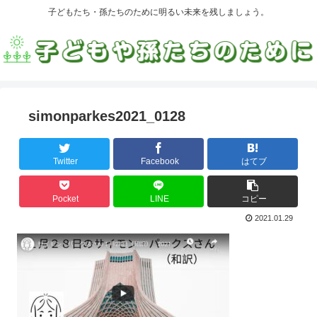
子どもたち・孫たちのために明るい未来を残しましょう。
simonparkes2021_0128
Twitter
Facebook
はてブ
Pocket
LINE
コピー
2021.01.29