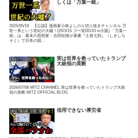
しくは「万葉一統」
2025/05/19 【公認】漫画家小林よしのり切り抜きチャンネル 万
世一系という世紀の大嘘！(25/3/15 ゴー宣DOJO in大阪) 「万葉一
統」は、幕末の思想家・吉田松陰が著書『士規七則』（しきしち
そく）で日本の国...
実は世界を救っていたトランプ
トランプ大統領
大統領の英断
2026/07/06 MITZ CHANNEL 実は世界を救っていたトランプ大統
領の英断 MITZ OFFICIAL BLOG
信用できない厚労省
政治・政治家・行政・官僚