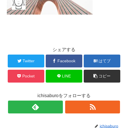
シェアする
Twitter
Facebook
はてブ
Pocket
LINE
コピー
ichisaburoをフォローする
ichisaburo